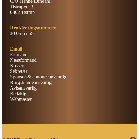
C/O Hanne Lundahl
Tistrupvej 3
6862 Tistrup
Registreringsnummer
30 65 65 55
Email
Formand
Næstformand
Kasserer
Sekretær
Sponsor & annonceansvarlig
Brugshundeansvarlig
Avlsansvarlig
Redaktør
Webmaster