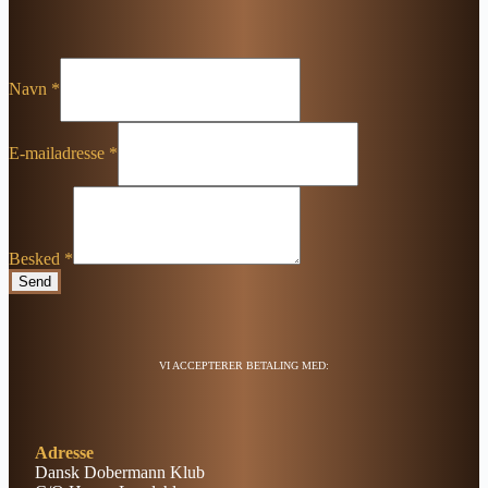
Navn
*
E-mailadresse
*
Besked
*
Send
VI ACCEPTERER BETALING MED:
Adresse
Dansk Dobermann Klub