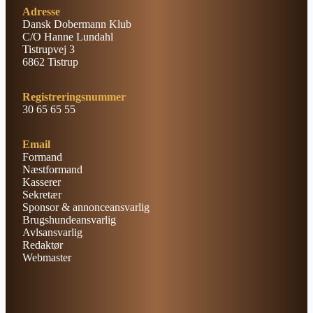
Adresse
Dansk Dobermann Klub
C/O Hanne Lundahl
Tistrupvej 3
6862 Tistrup
Registreringsnummer
30 65 65 55
Email
Formand
Næstformand
Kasserer
Sekretær
Sponsor & annonceansvarlig
Brugshundeansvarlig
Avlsansvarlig
Redaktør
Webmaster