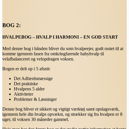
BOG 2:
HVALPEBOG – HVALP I HARMONI – EN GOD START
Med denne bog i hånden bliver du som hvalpeejer, godt rustet til at
komme igennem fasen fra omkringfarende babyhvalp til
velafbalanceret og velopdragen voksen.
Bogen er delt op i 5 afsnit:
Det Adfærdsmæssige
Det praktiske
Hvalpens 5 aldre
Aktiviteter
Problemer & Løsninger
Denne bog bliver et sikkert og vigtigt værktøj samt opslagsværk,
igennem hele din hvalps opvækst, og strækker sig fra hvalpen er 8
uger, til voksen 30 måneder gammel.