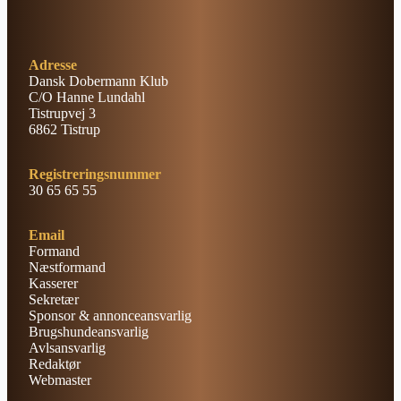
Adresse
Dansk Dobermann Klub
C/O Hanne Lundahl
Tistrupvej 3
6862 Tistrup
Registreringsnummer
30 65 65 55
Email
Formand
Næstformand
Kasserer
Sekretær
Sponsor & annonceansvarlig
Brugshundeansvarlig
Avlsansvarlig
Redaktør
Webmaster