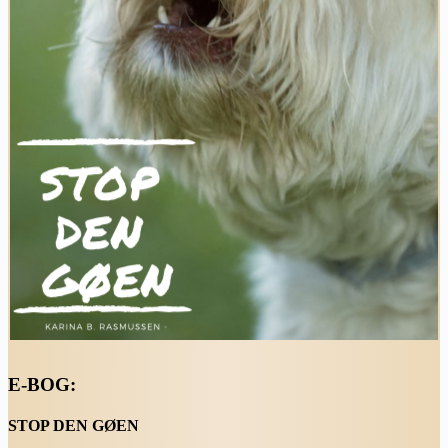
E-BOG:
STOP DEN GØEN