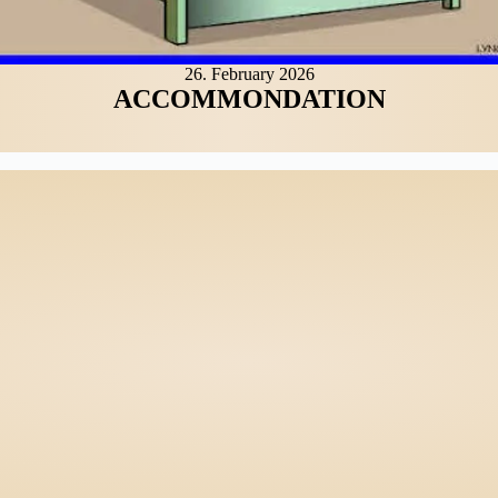
26. February 2026
ACCOMMONDATION