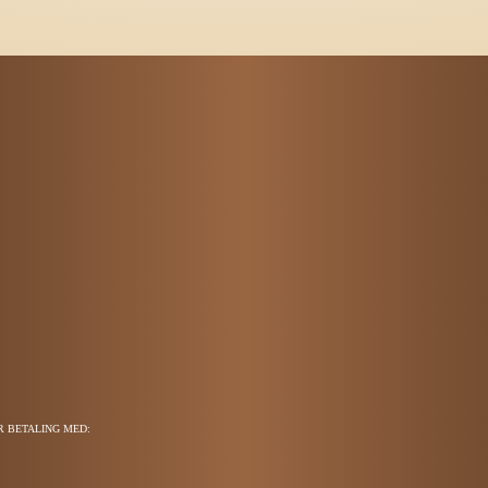
R BETALING MED: