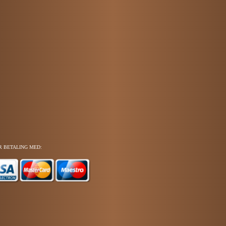
R BETALING MED: