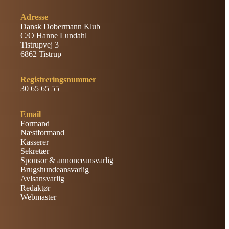
Adresse
Dansk Dobermann Klub
C/O Hanne Lundahl
Tistrupvej 3
6862 Tistrup
Registreringsnummer
30 65 65 55
Email
Formand
Næstformand
Kasserer
Sekretær
Sponsor & annonceansvarlig
Brugshundeansvarlig
Avlsansvarlig
Redaktør
Webmaster