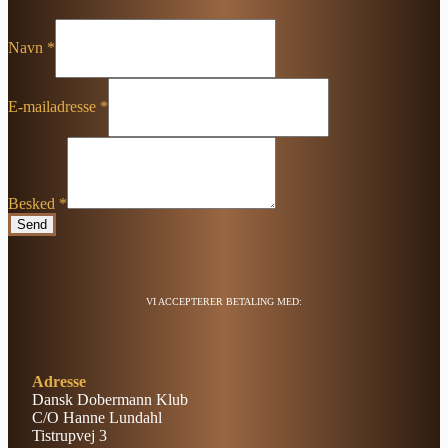
Navn
*
E-mailadresse
*
Besked
*
Send
VI ACCEPTERER BETALING MED:
Adresse
Dansk Dobermann Klub
C/O Hanne Lundahl
Tistrupvej 3