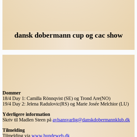
dansk dobermann cup og cac show
Dommer
18/4 Day 1: Camilla Rönnqvist (SE) og Trond Are(NO)
19/4 Day 2: Jelena Radulovic(RS) og Marie Josée Melchior (LU)
Yderligere information
Skriv til Madlen Steen på
avlsansvarlig@danskdobermannklub.dk
Tilmelding
Tilmelding via
www.hundeweb.dk