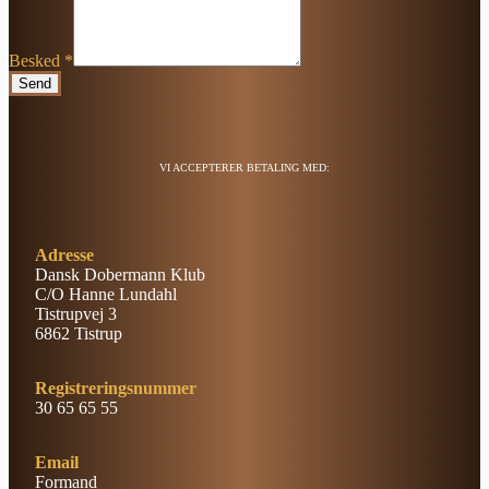
Besked
*
Send
VI ACCEPTERER BETALING MED:
Adresse
Dansk Dobermann Klub
C/O Hanne Lundahl
Tistrupvej 3
6862 Tistrup
Registreringsnummer
30 65 65 55
Email
Formand