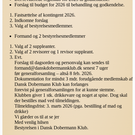
Forslag til budget for 2026 til behandling og godkendelse.
Fastsættelse af kontingent 2026.
Indkomne forslag
Valg af bestyrelsesmedlemmer.
Formand og 2 bestyrelsesmedlemmer
Valg af 2 suppleanter.
Valg af 2 revisorer og 1 revisor suppleant.
Evt.
Forslag til dagsorden og personvalg kan sendes til
formand@danskdobermannklub.dk senest 7 uger
før generalforsamling – altså 8 feb. 2026.
Dokumentation for mindst 3 mdr. forudgående medlemskab af
Dansk Dobermann Klub kan forlanges
forevist på generalforsamlingen for at kunne stemme.
Klubben giver 1 stk. drikkevare og noget at spise. Dog skal
der bestilles mad ved tilmeldingen.
Tilmeldingsfrist: 3. marts 2026 (pga. bestilling af mad og
drikke)
Vi glæder os til at se jer
Med venlig hilsen
Bestyrelsen i Dansk Dobermann Klub.