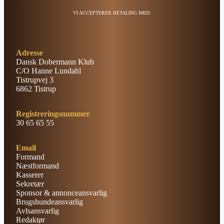
VI ACCEPTERER BETALING MED:
Adresse
Dansk Dobermann Klub
C/O Hanne Lundahl
Tistrupvej 3
6862 Tistrup
Registreringsnummer
30 65 65 55
Email
Formand
Næstformand
Kasserer
Sekretær
Sponsor & annonceansvarlig
Brugshundeansvarlig
Avlsansvarlig
Redaktør