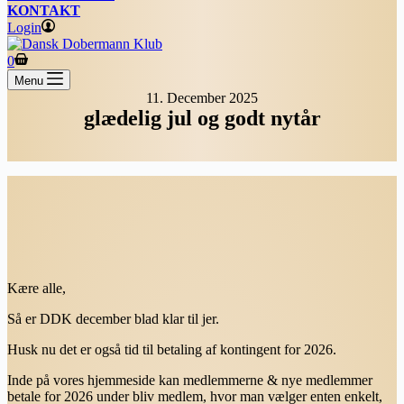
KONTAKT
Login
Shopping
0
cart
Menu
11. December 2025
glædelig jul og godt nytår
Kære alle,
Så er DDK december blad klar til jer.
Husk nu det er også tid til betaling af kontingent for 2026.
Inde på vores hjemmeside kan medlemmerne & nye medlemmer
betale for 2026 under bliv medlem, hvor man vælger enten enkelt,