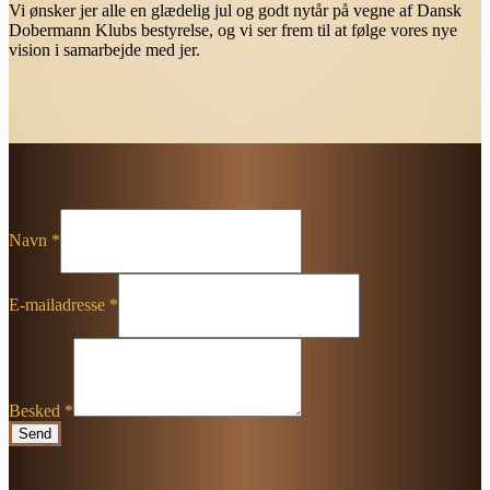
Vi ønsker jer alle en glædelig jul og godt nytår på vegne af Dansk
Dobermann Klubs bestyrelse, og vi ser frem til at følge vores nye
vision i samarbejde med jer.
Navn
*
E-mailadresse
*
Besked
*
Send